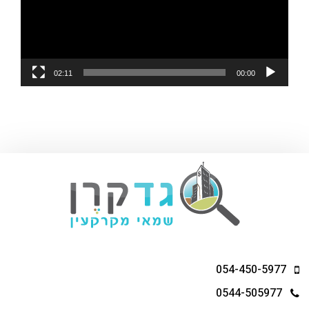
02:11
00:00
054-450-5977
0544-505977