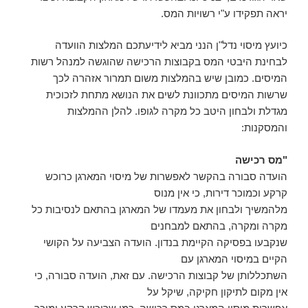
יראה תפקידו ע"י רשויות המס.
כיועץ מיסוי נדל"ן הנני מביא לידיעתכם המלצות הוועדה
לבחינת היבטי המס בקבוצות הרכישה שהוגשה למנהל רשות
המיסים. כמובן שיש בהמלצות משום תמרור אזהרה לכך
שרשות המיסים מתכוונת לשים את הנושא מתחת לזכוכית
מגדלת ולבחון היטב כל מקרה לגופו. להלן ההמלצות
והמסקנות:
"מס רכישה
הועדה סבורה בהקשר לאפשרות של מיסוי המארגן כרוכש
קרקע וכמוכר דירות, כי אין מנוס
מלהמשיך ולבחון את מעמדו של המארגן בהתאם לנסיבות כל
מקרה ומקרה, בהתאם למבחנים
שנקבעו בפסיקה הקיימת בנדון. הועדה הצביעה על הקושי
הקיים במיסוי המארגן עם
השתכללותן של קבוצות הרכישה. עם זאת, הועדה סבורה, כי
אין מקום לתיקון חקיקה, שיקל על