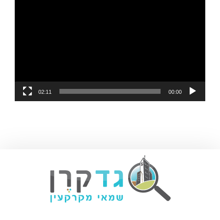
02:11
00:00