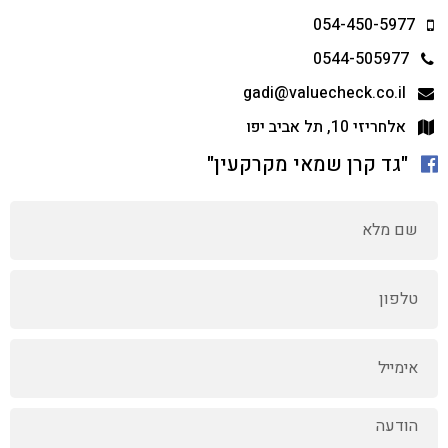
054-450-5977
0544-505977
gadi@valuecheck.co.il
אלחריזי 10, תל אביב יפו
"גד קרן שמאי מקרקעין"