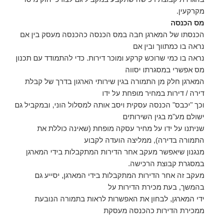
מקרקעין.
מס הכנסה
הכנסתו של המארגן חבה במס הכנסה כהכנסה מעסק בין אם
נראה בו כמתווך ובין אם
נראה בו כמי שרוכש קרקע ומוכר דירות. כדי להתמודד עם תכנון
מס אפשרי במסגרתו יסווה
המארגן חלק מן התמורה בגין שירותי הארגון בדרך של קבלת
דירה / דירות במחיר מופחת על ידו
וכך "יכבס" הכנסה עסקית ויסב אותה למסלול הוני, ובמקביל גם
ישולם מע"מ בגין השירותים
שניתנו על ידו על מחיר עסקה מופחת (שאינה כוללת את
התמורה בדירה), ממליצה הועדה לקבוע
מנגנון שיאפשר מעקב אחר הדירות המתקבלות בידי המארגן
במסגרת קבוצת הרכישה.
מעקב זה אחר הדירות המתקבלות בידי המארגן, יסייע גם
בהמשך, בעת מכירת הדירות על
ידי המארגן, לבחון את האפשרות לראות בתמורה הנובעת
ממכירת הדירות כהכנסה מעסקת