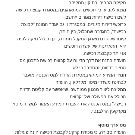
חקיקה מבהיר. בתיקון החקיקה
מוצע לקבוע, כי רוכשים המתארגנים במסגרת קבוצת רכישה
לשם רכישת דירות מגורים ייחשבו
כרוכשי דירות מגורים. במסגרת זו גם יוגדר המונח "קבוצת
רכישה", בהגדרה שתכלול, בין היתר,
קיומו של גורם מארגן המקבל תמורה, וכן תכלול חזקה לפיה
יראו התארגנות של עשרה רוכשים
או יותר כקבוצת רכישה.
הועדה בחנה את דרך הדיווח על קבוצת רכישה כתכנון מס
החייב בדיווח, והסתבר כי לא
תמיד המידע המוגש במסגרת הדו"ח למס הכנסה מועבר
לבחינת משרדי מיסוי מקרקעין. הועדה
ממליצה ליצור מנגנון ממוחשב, שיאפשר עם קליטת הדו"ח
הכולל את הפעולה של "קבוצת
רכישה" במס הכנסה את העברת המידע האמור למשרד מיסוי
מקרקעין הרלבנטי.
מס ערך מוסף
הועדה סבורה, כי מכירת קרקע לקבוצת רכישה הינה פעילות